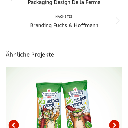
Packaging Design De la Ferma
Previous
project:
NÄCHSTES
Branding Fuchs & Hoffmann
Next
project:
Ähnliche Projekte