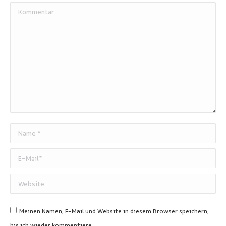
Kommentar
Name *
E-Mail *
Website
Meinen Namen, E-Mail und Website in diesem Browser speichern,
bis ich wieder kommentiere.