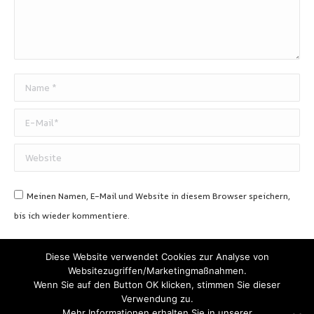
Name *
E-Mail *
Website
Meinen Namen, E-Mail und Website in diesem Browser speichern,
bis ich wieder kommentiere.
Beitragskommentare
Diese Website verwendet Cookies zur Analyse von
Websitezugriffen/Marketingmaßnahmen.
Wenn Sie auf den Button OK klicken, stimmen Sie dieser
Verwendung zu.
Mehr Informationen erhalten Sie in unserer