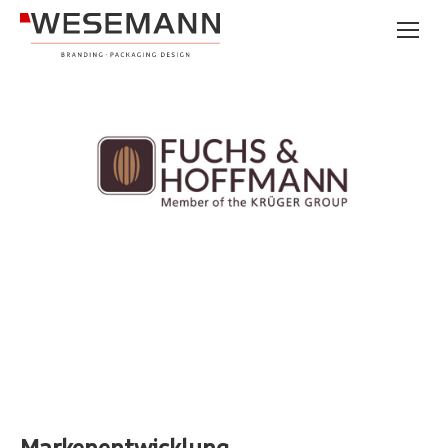
Markenentwicklung