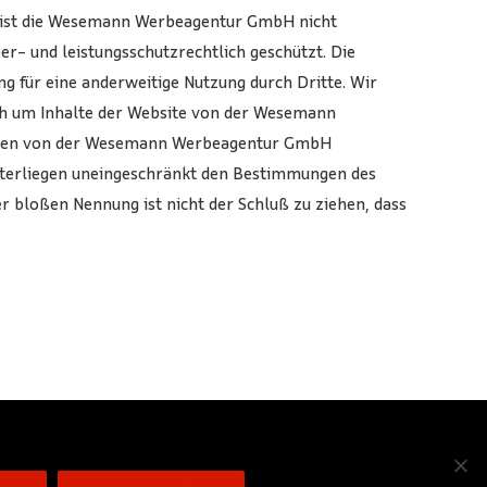
ten ist die Wesemann Werbeagentur GmbH nicht
ber- und leistungsschutzrechtlich geschützt. Die
g für eine anderweitige Nutzung durch Dritte. Wir
ich um Inhalte der Website von der Wesemann
eressen von der Wesemann Werbeagentur GmbH
unterliegen uneingeschränkt den Bestimmungen des
r bloßen Nennung ist nicht der Schluß zu ziehen, dass