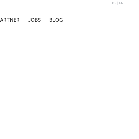
DE
|
EN
PARTNER
JOBS
BLOG