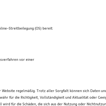
ine-Streitbeilegung (OS) bereit:
ngsverfahren vor einer
r Website regelmäßig. Trotz aller Sorgfalt können sich Daten un
 für die Richtigkeit, Vollständigkeit und Aktualität oder Gee
l wird für die Schäden, die sich aus der Nutzung oder Nichtnut