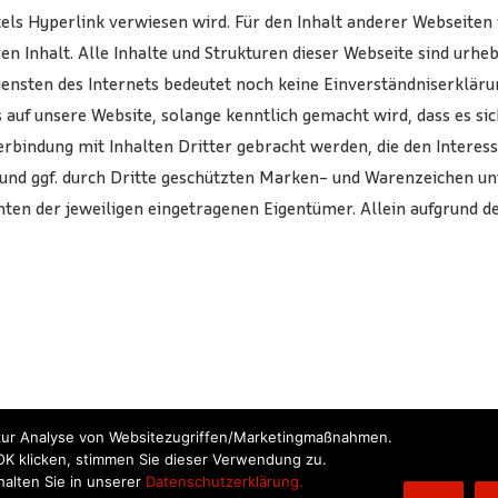
mittels Hyperlink verwiesen wird. Für den Inhalt anderer Websei
en Inhalt. Alle Inhalte und Strukturen dieser Webseite sind urhe
ensten des Internets bedeutet noch keine Einverständniserklärun
 auf unsere Website, solange kenntlich gemacht wird, dass es s
Verbindung mit Inhalten Dritter gebracht werden, die den Int
 und ggf. durch Dritte geschützten Marken- und Warenzeichen 
ten der jeweiligen eingetragenen Eigentümer. Allein aufgrund de
.
zur Analyse von Websitezugriffen/Marketingmaßnahmen.
OK klicken, stimmen Sie dieser Verwendung zu.
alten Sie in unserer
Datenschutzerklärung.