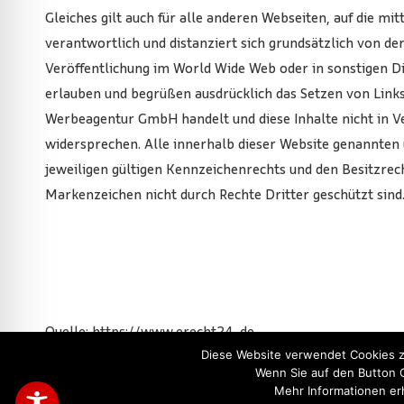
Gleiches gilt auch für alle anderen Webseiten, auf die 
verantwortlich und distanziert sich grundsätzlich von der
Veröffentlichung im World Wide Web oder in sonstigen Di
erlauben und begrüßen ausdrücklich das Setzen von Links
Werbeagentur GmbH handelt und diese Inhalte nicht in 
widersprechen. Alle innerhalb dieser Website genannten
jeweiligen gültigen Kennzeichenrechts und den Besitzrech
Markenzeichen nicht durch Rechte Dritter geschützt sind
Quelle: https://www.erecht24. de
Diese Website verwendet Cookies 
Wenn Sie auf den Button 
Mehr Informationen erh