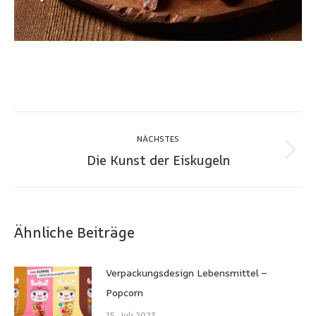
Kommentarnavigation
NÄCHSTES
Die Kunst der Eiskugeln
Nächster
Beitrag:
Ähnliche Beiträge
Verpackungsdesign Lebensmittel –
Popcorn
15. Juli 2023