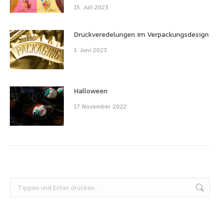
15. Juli 2023
Druckveredelungen im Verpackungsdesign
1. Juni 2023
Halloween
17. November 2022
Search: