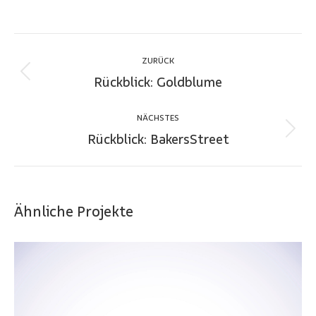
Project
navigation
ZURÜCK
Rückblick: Goldblume
Previous
project:
NÄCHSTES
Rückblick: BakersStreet
Next
project:
Ähnliche Projekte