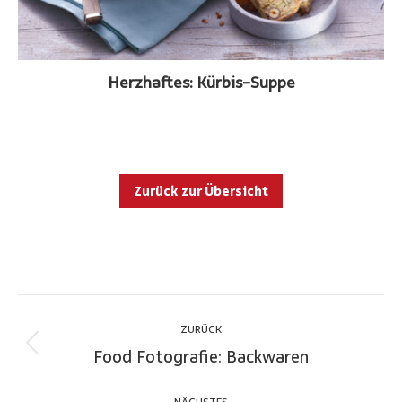
Herzhaftes: Kürbis-Suppe
Zurück zur Übersicht
Project
navigation
ZURÜCK
Food Fotografie: Backwaren
Previous
project:
NÄCHSTES