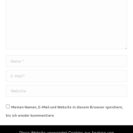
Name *
E-Mail *
Website
Meinen Namen, E-Mail und Website in diesem Browser speichern,
bis ich wieder kommentiere.
Beitragskommentare
Diese Website verwendet Cookies zur Analyse von