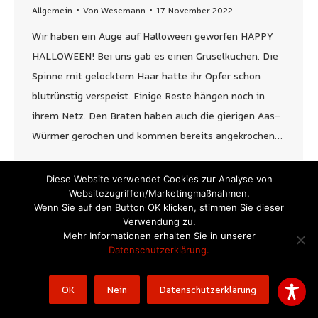
Allgemein
Von
Wesemann
17. November 2022
Wir haben ein Auge auf Halloween geworfen HAPPY
HALLOWEEN! Bei uns gab es einen Gruselkuchen. Die
Spinne mit gelocktem Haar hatte ihr Opfer schon
blutrünstig verspeist. Einige Reste hängen noch in
ihrem Netz. Den Braten haben auch die gierigen Aas-
Würmer gerochen und kommen bereits angekrochen…
Diese Website verwendet Cookies zur Analyse von
Websitezugriffen/Marketingmaßnahmen.
Wenn Sie auf den Button OK klicken, stimmen Sie dieser
© 2022 Wesemann Werbeagentur GmbH
Verwendung zu.
Formalia
Mehr Informationen erhalten Sie in unserer
Datenschutzerklärung.
OK
Nein
Datenschutzerklärung