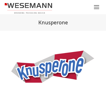
Knusperone