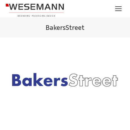
BakersStreet